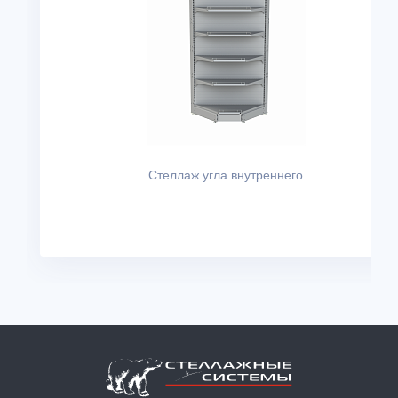
Стеллаж угла внутреннего