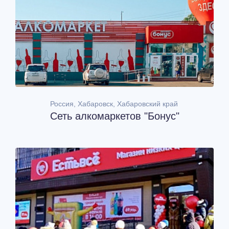
Россия, Хабаровск, Хабаровский край
Сеть алкомаркетов "Бонус"