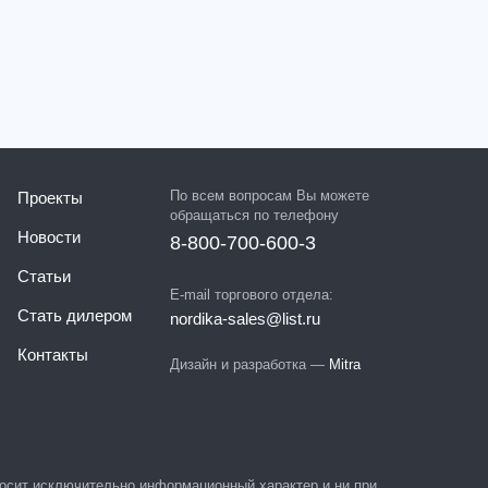
По всем вопросам Вы можете
Проекты
обращаться по телефону
Новости
8-800-700-600-3
Статьи
E-mail торгового отдела:
Стать дилером
nordika-sales@list.ru
Контакты
Дизайн и разработка —
Mitra
 носит исключительно информационный характер и ни при