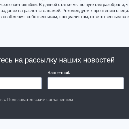
 исключает ошибки. В данной статье мы по пунктам разобрали, ч
 задание на расчет стеллажей. Рекомендуем к прочтению специ
 снабжения, собственникам, специалистам, ответственным за 
есь на рассылку наших новостей
Ваш e-mail:
сь с
Пользовательским соглашением