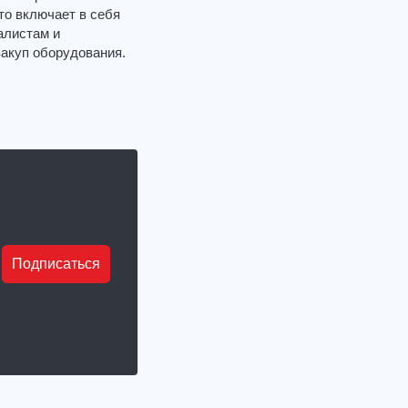
то включает в себя
алистам и
закуп оборудования.
Подписаться