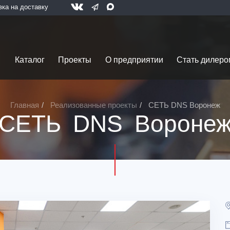
вка на доставку
Каталог
Проекты
О предприятии
Стать дилеро
Главная
Реализованные проекты
СЕТЬ DNS Воронеж
СЕТЬ DNS Вороне