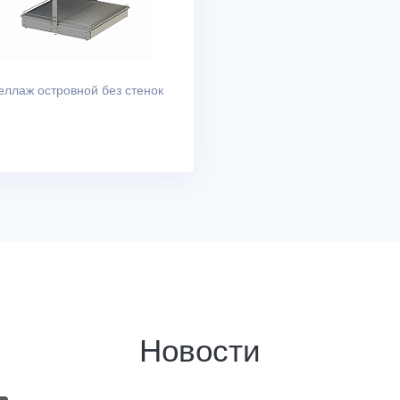
еллаж островной без стенок
Новости