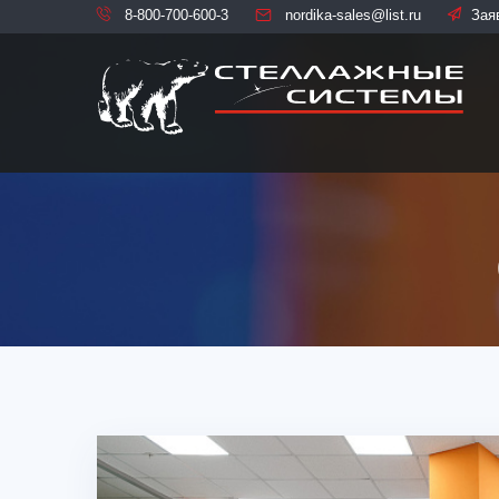
8-800-700-600-3
nordika-sales@list.ru
Зая