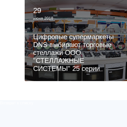
29
июня 2018
Цифровые супермаркеты
DNS выбирают торговые
стеллажи ООО
"СТЕЛЛАЖНЫЕ
СИСТЕМЫ" 25 серии
Возврат к списку