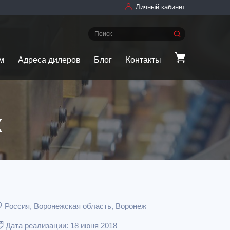
Личный кабинет
м
Адреса дилеров
Блог
Контакты
ж
Россия, Воронежская область, Воронеж
Дата реализации: 18 июня 2018