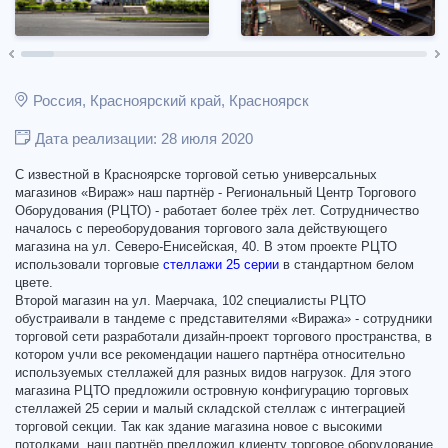
Россия, Красноярский край, Красноярск
Дата реализации: 28 июля 2020
С известной в Красноярске торговой сетью универсальных
магазинов «Вираж» наш партнёр - Региональный Центр Торгового
Оборудования (РЦТО) - работает более трёх лет. Сотрудничество
началось с переоборудования торгового зала действующего
магазина на ул. Северо-Енисейская, 40. В этом проекте РЦТО
использовали торговые
стеллажи
25 серии
в стандартном белом
цвете.
Второй магазин на ул. Маерчака, 102 специалисты РЦТО
обустраивали в тандеме с представителями «Виража» - сотрудники
торговой сети разработали дизайн-проект торгового пространства, в
котором учли все рекомендации нашего партнёра относительно
используемых стеллажей для разных видов нагрузок. Для этого
магазина РЦТО предложили островную конфигурацию торговых
стеллажей 25 серии и малый складской стеллаж с интеграцией
торговой секции. Так как здание магазина новое с высокими
потолками, наш партнёр предложил клиенту торговое оборудование