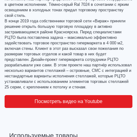
в цветном исполнении. Тёмно-серый Ral 7024 в сочетании с ярким
освещением в холодных тонах придал торговому пространству
свой стиль.
В конце 2019 года собственники торговой сети «Вираж» приняли
решение открыть большую торговую площадку в активно
застраивающемся районе Красноярска. Перед специалистами
РЦТО была поставлена задача – максимально эффективно
задействовать торговое пространство гипермаркета в 4 000 м2,
включая стены. Клиент в этот раз высказал свои пожелания по
размерам торговых отделов и какой товар в них будет
представлен. Дизайн-проект гипермаркета сотрудники РЦТО
разрабатывали уже сами. В этом проекте наш партнёр использовал
несколько вариантов стеллажей – островные, СМС с интеграцией и
нестандартные варианты исполнения стеллажей, которые РЦТО
устанавливали с использованием элементов торговых стеллажей
25 серии, с креплением к потолку и стенам.
Посмотреть видео на Youtube
Используемые товары