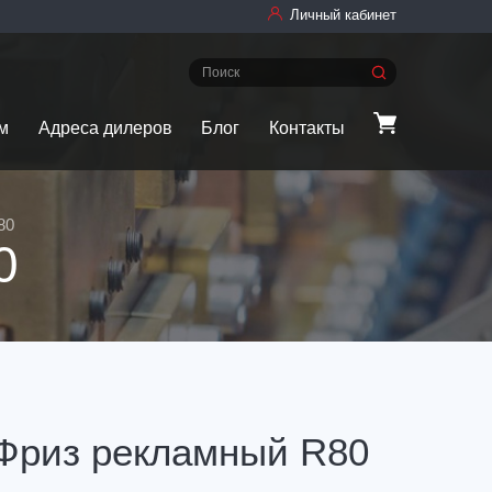
Личный кабинет
м
Адреса дилеров
Блог
Контакты
80
0
Фриз рекламный R80