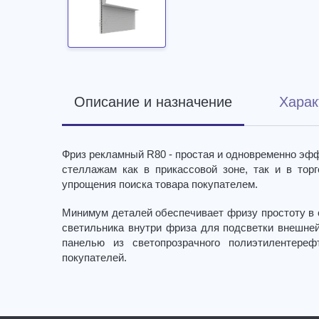
Описание и назначение
Харак
Фриз рекламный R80 - простая и одновременно эфф
стеллажам как в прикассовой зоне, так и в тор
упрощения поиска товара покупателем.
Минимум деталей обеспечивает фризу простоту в 
светильника внутри фриза для подсветки внешней
панелью из светопрозрачного полиэтилентере
покупателей.