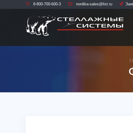
8-800-700-600-3
nordika-sales@list.ru
Зая
Г