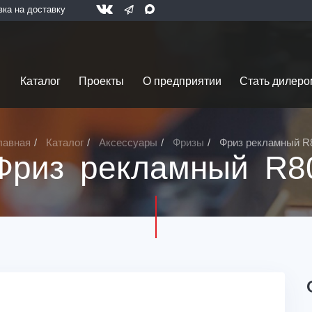
вка на доставку
Каталог
Проекты
О предприятии
Стать дилеро
лавная
Каталог
Аксессуары
Фризы
Фриз рекламный R
Фриз рекламный R8