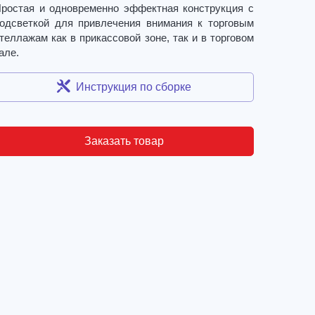
ростая и одновременно эффектная конструкция с
одсветкой для привлечения внимания к торговым
теллажам как в прикассовой зоне, так и в торговом
але.
Инструкция по сборке
Заказать товар