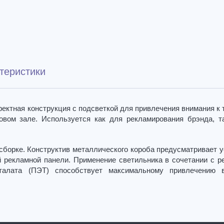
теристики
ектная конструкция с подсветкой для привлечения внимания к 
говом зале. Используется как для рекламирования брэнда, т
сборке. Конструктив металлического короба предусматривает у
 рекламной панели. Применение светильника в сочетании с р
фталата (ПЭТ) способствует максимальному привлечению 