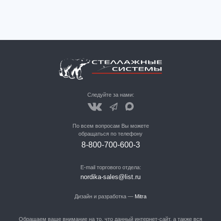
Следуйте за нами:
По всем вопросам Вы можете
обращаться по телефону
8-800-700-600-3
E-mail торгового отдела:
nordika-sales@list.ru
Дизайн и разработка —
Mitra
Обращаем ваше внимание на то, что данный интернет-сайт, а также вся