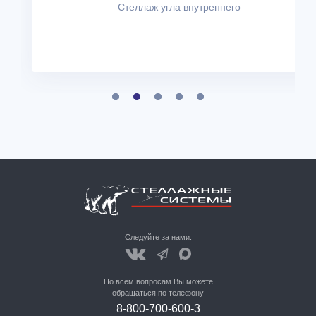
Стеллаж угла внутреннего
Следуйте за нами:
По всем вопросам Вы можете
обращаться по телефону
8-800-700-600-3