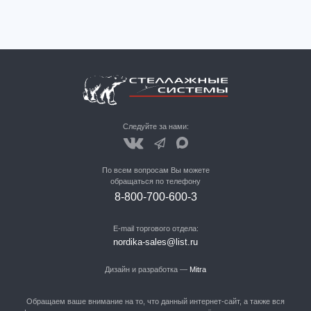
Следуйте за нами:
По всем вопросам Вы можете
обращаться по телефону
8-800-700-600-3
E-mail торгового отдела:
nordika-sales@list.ru
Дизайн и разработка —
Mitra
Обращаем ваше внимание на то, что данный интернет-сайт, а также вся