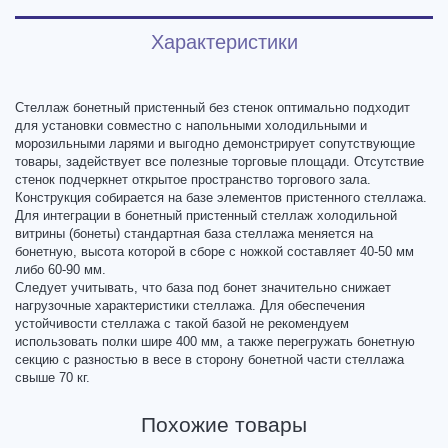
Характеристики
Стеллаж бонетный пристенный без стенок оптимально подходит
для установки совместно с напольными холодильными и
морозильными ларями и выгодно демонстрирует сопутствующие
товары, задействует все полезные торговые площади. Отсутствие
стенок подчеркнет открытое пространство торгового зала.
Конструкция собирается на базе элементов пристенного стеллажа.
Для интеграции в бонетный пристенный стеллаж холодильной
витрины (бонеты) стандартная база стеллажа меняется на
бонетную, высота которой в сборе с ножкой составляет 40-50 мм
либо 60-90 мм.
Следует учитывать, что база под бонет значительно снижает
нагрузочные характеристики стеллажа. Для обеспечения
устойчивости стеллажа с такой базой не рекомендуем
использовать полки шире 400 мм, а также перегружать бонетную
секцию с разностью в весе в сторону бонетной части стеллажа
свыше 70 кг.
Похожие товары